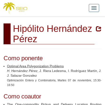
Hipólito Hernández
Pérez
Como ponente
Optimal Area Polygonization Problems
H. Hernández Pérez
, J. Riera Ledesma, I. Rodríguez Martín, J.
J. Salazar Gonzalez
Optimización Entera y Combinatoria, Martes 07 de noviembre, 15:30-
16:50
Como coautor
The One-commodity Pickup and Delivery Location Routing