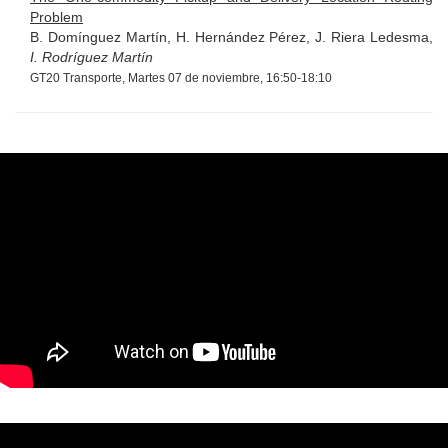
Problem
B. Domínguez Martín, H. Hernández Pérez, J. Riera Ledesma,
I. Rodríguez Martín
GT20 Transporte, Martes 07 de noviembre, 16:50-18:10