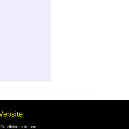
ebsite
Condiciones de uso