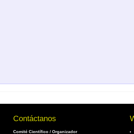
Contáctanos
W
Comité Científico / Organizador