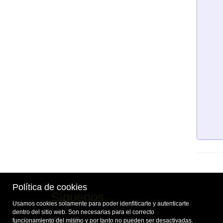
Política de cookies
Síguenos
Usamos cookies solamente para poder idenfiticarte y autenticarte
dentro del sitio web. Son necesarias para el correcto
funcionamiento del mismo y por tanto no pueden ser desactivadas.