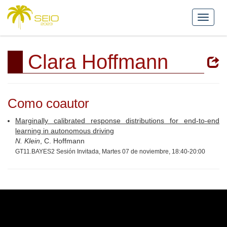
Clara Hoffmann
Como coautor
Marginally calibrated response distributions for end-to-end
learning in autonomous driving
N. Klein
, C. Hoffmann
GT11.BAYES2 Sesión Invitada, Martes 07 de noviembre, 18:40-20:00