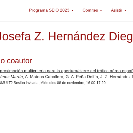
Programa SEIO 2023
Comités
Asistir
Josefa Z. Hernández Die
o coautor
roximación multicriterio para la apertura/cierre del tráfico aéreo esp
ménez Martín
, A. Mateos Caballero, G. A. Peña Delfín, J. Z. Hernández
MULT2 Sesión Invitada, Miércoles 08 de noviembre, 16:00-17:20