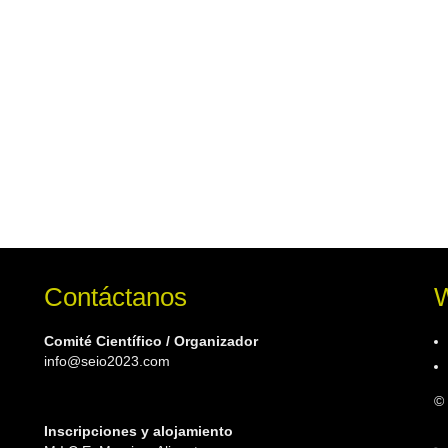
Contáctanos
W
Comité Científico / Organizador
info@seio2023.com
© 
Inscripciones y alojamiento