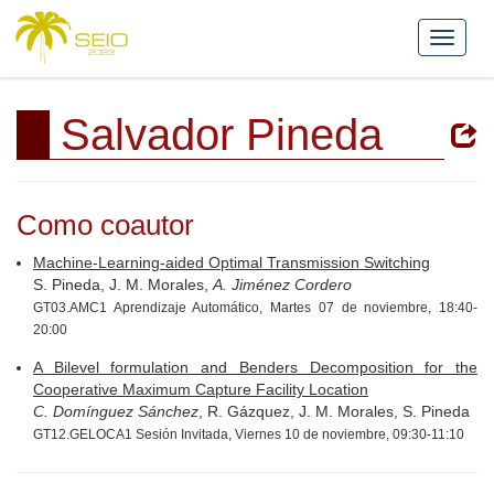
Salvador Pineda
Como coautor
Machine-Learning-aided Optimal Transmission Switching
S. Pineda, J. M. Morales,
A. Jiménez Cordero
GT03.AMC1 Aprendizaje Automático, Martes 07 de noviembre, 18:40-
20:00
A Bilevel formulation and Benders Decomposition for the
Cooperative Maximum Capture Facility Location
C. Domínguez Sánchez
, R. Gázquez, J. M. Morales, S. Pineda
GT12.GELOCA1 Sesión Invitada, Viernes 10 de noviembre, 09:30-11:10