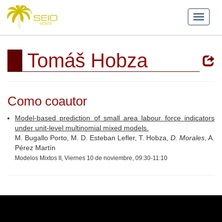
Tomáš Hobza
Como coautor
Model-based prediction of small area labour force indicators
under unit-level multinomial mixed models.
M. Bugallo Porto, M. D. Esteban Lefler, T. Hobza,
D. Morales
, A.
Pérez Martín
Modelos Mixtos II, Viernes 10 de noviembre, 09:30-11:10