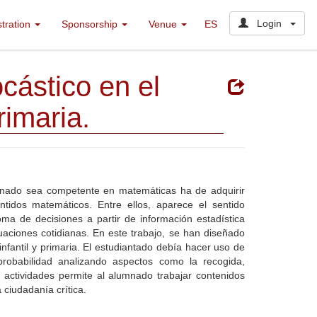
Login
stration
Sponsorship
Venue
ES
cástico en el
rimaria.
nado sea competente en matemáticas ha de adquirir
idos matemáticos. Entre ellos, aparece el sentido
toma de decisiones a partir de información estadística
aciones cotidianas. En este trabajo, se han diseñado
infantil y primaria. El estudiantado debía hacer uso de
probabilidad analizando aspectos como la recogida,
s actividades permite al alumnado trabajar contenidos
 ciudadanía crítica.