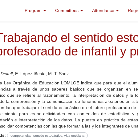
Program
Committees
Attendance
Regi
Trabajando el sentido esto
profesorado de infantil y p
Deltell
, E. López Iñesta, M. T. Sanz
a Ley Orgánica de Educación LOMLOE indica que para que el alum
ncias a través de unos saberes básicos que se organizan en sent
ico que se refiere al razonamiento, la interpretación de datos y la 
do la comprensión y la comunicación de fenómenos aleatorios en situ
on las que trabajar el sentido estocástico en el futuro profesorado de 
cimiento para crear actividades con contenidos de estadística y 
tación e interpretación de los datos. La puesta en práctica de esta
solidar competencias con las que formar a las y los integrantes de una
ds
:
competencias; sentido estocástico; vida cotidiana