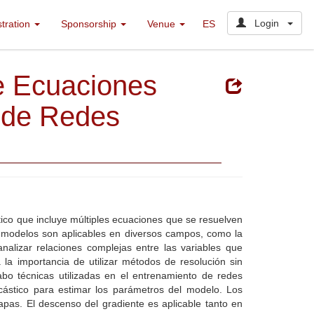
Login
stration
Sponsorship
Venue
ES
e Ecuaciones
 de Redes
co que incluye múltiples ecuaciones que se resuelven
os modelos son aplicables en diversos campos, como la
 analizar relaciones complejas entre las variables que
 la importancia de utilizar métodos de resolución sin
abo técnicas utilizadas en el entrenamiento de redes
cástico para estimar los parámetros del modelo. Los
pas. El descenso del gradiente es aplicable tanto en