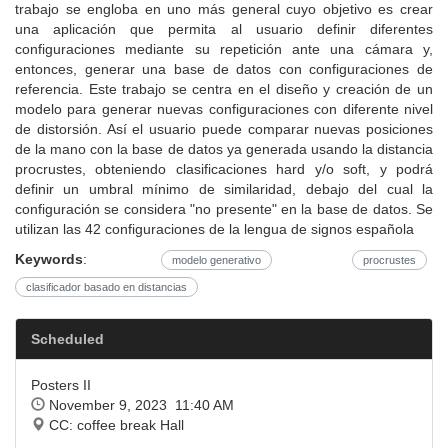
trabajo se engloba en uno más general cuyo objetivo es crear
una aplicación que permita al usuario definir diferentes
configuraciones mediante su repetición ante una cámara y,
entonces, generar una base de datos con configuraciones de
referencia. Este trabajo se centra en el diseño y creación de un
modelo para generar nuevas configuraciones con diferente nivel
de distorsión. Así el usuario puede comparar nuevas posiciones
de la mano con la base de datos ya generada usando la distancia
procrustes, obteniendo clasificaciones hard y/o soft, y podrá
definir un umbral mínimo de similaridad, debajo del cual la
configuración se considera "no presente" en la base de datos. Se
utilizan las 42 configuraciones de la lengua de signos española
Keywords
:
modelo generativo
procrustes
clasificador basado en distancias
Scheduled
Posters II
November 9, 2023 11:40 AM
CC: coffee break Hall