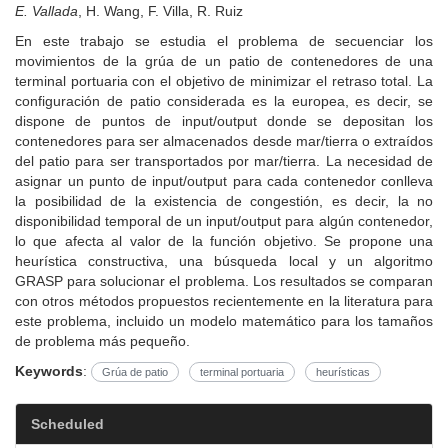
E. Vallada
, H. Wang, F. Villa, R. Ruiz
En este trabajo se estudia el problema de secuenciar los
movimientos de la grúa de un patio de contenedores de una
terminal portuaria con el objetivo de minimizar el retraso total. La
configuración de patio considerada es la europea, es decir, se
dispone de puntos de input/output donde se depositan los
contenedores para ser almacenados desde mar/tierra o extraídos
del patio para ser transportados por mar/tierra. La necesidad de
asignar un punto de input/output para cada contenedor conlleva
la posibilidad de la existencia de congestión, es decir, la no
disponibilidad temporal de un input/output para algún contenedor,
lo que afecta al valor de la función objetivo. Se propone una
heurística constructiva, una búsqueda local y un algoritmo
GRASP para solucionar el problema. Los resultados se comparan
con otros métodos propuestos recientemente en la literatura para
este problema, incluido un modelo matemático para los tamaños
de problema más pequeño.
Keywords
:
Grúa de patio
terminal portuaria
heurísticas
Scheduled