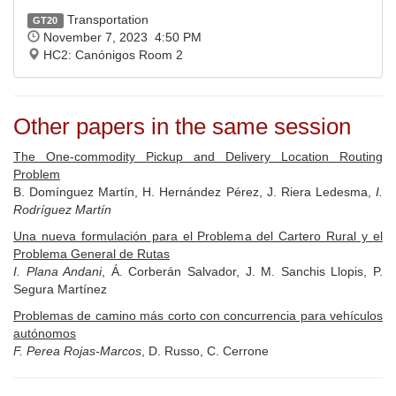
Transportation
GT20
November 7, 2023 4:50 PM
HC2: Canónigos Room 2
Other papers in the same session
The One-commodity Pickup and Delivery Location Routing
Problem
B. Domínguez Martín, H. Hernández Pérez, J. Riera Ledesma,
I.
Rodríguez Martín
Una nueva formulación para el Problema del Cartero Rural y el
Problema General de Rutas
I. Plana Andani
, Á. Corberán Salvador, J. M. Sanchis Llopis, P.
Segura Martínez
Problemas de camino más corto con concurrencia para vehículos
autónomos
F. Perea Rojas-Marcos
, D. Russo, C. Cerrone