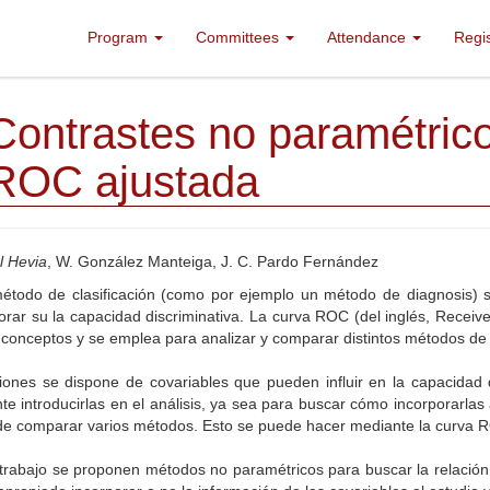
Program
Committees
Attendance
Regi
Contrastes no paramétrico
ROC ajustada
l Hevia
, W. González Manteiga, J. C. Pardo Fernández
todo de clasificación (como por ejemplo un método de diagnosis) se 
orar su la capacidad discriminativa. La curva ROC (del inglés, Receive
conceptos y se emplea para analizar y comparar distintos métodos de c
iones se dispone de covariables que pueden influir en la capacidad
te introducirlas en el análisis, ya sea para buscar cómo incorporarlas
 de comparar varios métodos. Esto se puede hacer mediante la curva 
trabajo se proponen métodos no paramétricos para buscar la relación 