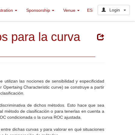
Login
stration
Sponsorship
Venue
ES
s para la curva
utilizan las nociones de sensibilidad y especificidad
r Opertaing Characteristic curve) se construye a partir
lasificación.
 discriminativa de dichos métodos. Esto hace que sea
 al método de clasificación o para tenerlas en cuenta a
ROC condicionada o la curva ROC ajustada.
entre dichas curvas y para valorar en qué situaciones