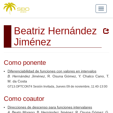
Beatriz Hernández
Jiménez
Como ponente
Diferenciabilidad de funciones con valores en intervalos
B. Hernández Jiménez
, R. Osuna Gómez, Y. Chalco Cano, T.
M. da Costa
GT13.OPTCONT4 Sesión Invitada, Jueves 09 de noviembre, 11:40-13:00
Como coautor
Direcciones de descenso para funciones intervalares
A. Beato Moreno
, B. Hernández Jiménez, R. Osuna Gómez, G.