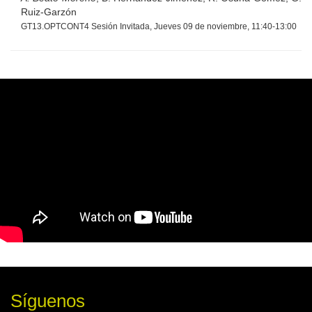
Ruiz-Garzón
GT13.OPTCONT4 Sesión Invitada, Jueves 09 de noviembre, 11:40-13:00
Síguenos