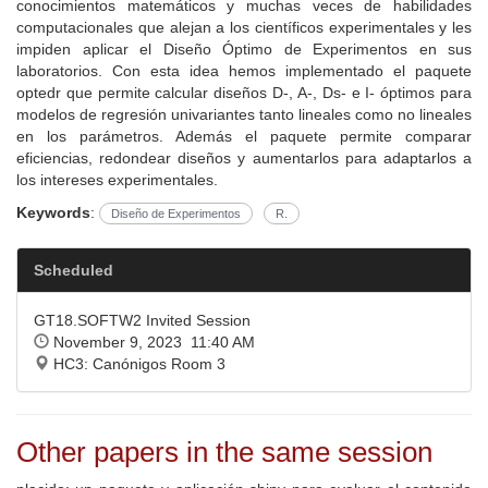
conocimientos matemáticos y muchas veces de habilidades
computacionales que alejan a los científicos experimentales y les
impiden aplicar el Diseño Óptimo de Experimentos en sus
laboratorios. Con esta idea hemos implementado el paquete
optedr que permite calcular diseños D-, A-, Ds- e I- óptimos para
modelos de regresión univariantes tanto lineales como no lineales
en los parámetros. Además el paquete permite comparar
eficiencias, redondear diseños y aumentarlos para adaptarlos a
los intereses experimentales.
Keywords
:
Diseño de Experimentos
R.
Scheduled
GT18.SOFTW2 Invited Session
November 9, 2023 11:40 AM
HC3: Canónigos Room 3
Other papers in the same session