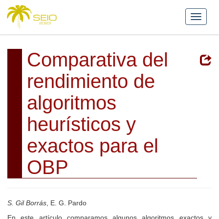
Comparativa del
rendimiento de
algoritmos
heurísticos y
exactos para el
OBP
S. Gil Borrás
, E. G. Pardo
En este artículo comparamos algunos algoritmos exactos y