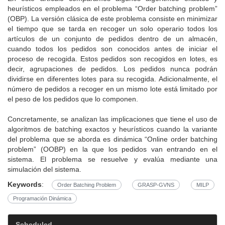
heurísticos empleados en el problema “Order batching problem”
(OBP). La versión clásica de este problema consiste en minimizar
el tiempo que se tarda en recoger un solo operario todos los
artículos de un conjunto de pedidos dentro de un almacén,
cuando todos los pedidos son conocidos antes de iniciar el
proceso de recogida. Estos pedidos son recogidos en lotes, es
decir, agrupaciones de pedidos. Los pedidos nunca podrán
dividirse en diferentes lotes para su recogida. Adicionalmente, el
número de pedidos a recoger en un mismo lote está limitado por
el peso de los pedidos que lo componen.
Concretamente, se analizan las implicaciones que tiene el uso de
algoritmos de batching exactos y heurísticos cuando la variante
del problema que se aborda es dinámica “Online order batching
problem” (OOBP) en la que los pedidos van entrando en el
sistema. El problema se resuelve y evalúa mediante una
simulación del sistema.
Keywords
:
Order Batching Problem
GRASP-GVNS
MILP
Programación Dinámica
Scheduled