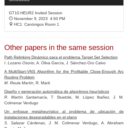
GT10.HEUR2 Invited Session
November 9, 2023 4:50 PM
HC1: Canónigos Room 1
Other papers in the same session
Path Relinking Dinámico para el problema Target Set Selection
I. Lozano Osorio
, A. Oliva García, J. Sánchez-Oro Calvo
A MultiStart-VNS Algorithm for the Profitable Close-Enough Arc
Routing Problem
M. Reula Martín
, R. Marti
Diseño y generación automática de algoritmos heurísticos
R. Martín Santamaría
, T. Stuetzle, M. López Ibañez, J. M.
Colmenar Verdugo
Un enfoque metaheurístico al problema de ubicación de
instalaciones desagradables en el plano
S. Salazar Cárdenas
, J. M. Colmenar Verdugo, A. Abraham