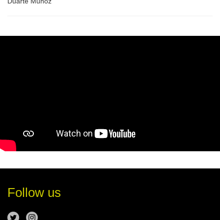
Duarte Muñoz
Follow us