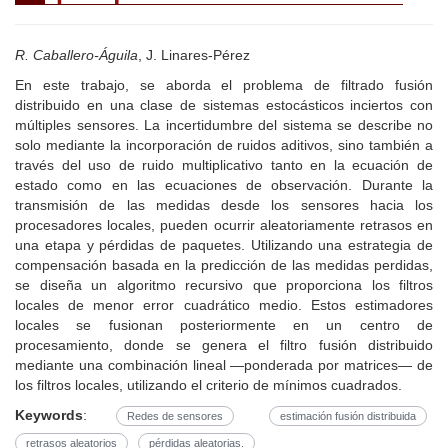
R. Caballero-Águila
, J. Linares-Pérez
En este trabajo, se aborda el problema de filtrado fusión
distribuido en una clase de sistemas estocásticos inciertos con
múltiples sensores. La incertidumbre del sistema se describe no
solo mediante la incorporación de ruidos aditivos, sino también a
través del uso de ruido multiplicativo tanto en la ecuación de
estado como en las ecuaciones de observación. Durante la
transmisión de las medidas desde los sensores hacia los
procesadores locales, pueden ocurrir aleatoriamente retrasos en
una etapa y pérdidas de paquetes. Utilizando una estrategia de
compensación basada en la predicción de las medidas perdidas,
se diseña un algoritmo recursivo que proporciona los filtros
locales de menor error cuadrático medio. Estos estimadores
locales se fusionan posteriormente en un centro de
procesamiento, donde se genera el filtro fusión distribuido
mediante una combinación lineal —ponderada por matrices— de
los filtros locales, utilizando el criterio de mínimos cuadrados.
Keywords
:
Redes de sensores
estimación fusión distribuida
retrasos aleatorios
pérdidas aleatorias.